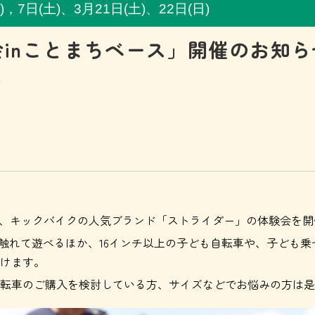
)，7日(土)、3月21日(土)、22日(日)
inことまちベース」開催のお知ら
～
て、キックバイクの人気ブランド「ストライダー」の体験会を開
）に自由に触れて遊べるほか、16インチ以上の子ども自転車や、子ど
けます。
転車のご購入を検討している方、サイズなどでお悩みの方は是