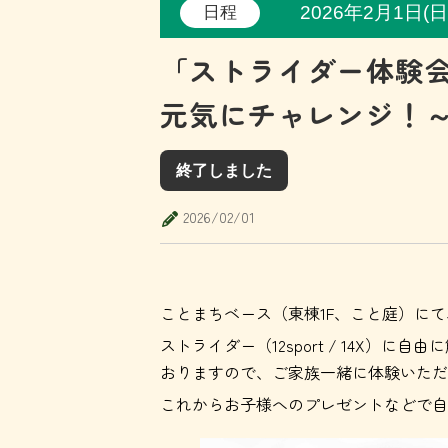
2026年2月1日(日
日程
「ストライダー体験会
元気にチャレンジ！
終了しました
2026/02/01
ことまちベース（東棟1F、こと庭）に
ストライダー（12sport / 14X
おりますので、ご家族一緒に体験いただ
これからお子様へのプレゼントなどで自