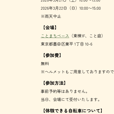
2026年3月22日（日）10:00〜15:00
※雨天中止
【会場】
ことまちベース
（東棟1F、こと庭）
東京都墨田区業平 1丁目 10-6
【参加費】
無料
※ヘルメットもご用意しておりますので
【参加方法】
事前予約等はありません。
当日、会場にて受付いたします。
【体験できる自転車について】