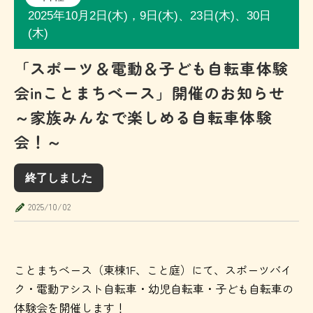
2025年10月2日(木)，9日(木)、23日(木)、30日
(木)
「スポーツ＆電動＆子ども自転車体験
会inことまちベース」開催のお知らせ
～家族みんなで楽しめる自転車体験
会！～
終了しました
2025/10/02
ことまちベース（東棟1F、こと庭）にて、スポーツバイ
ク・電動アシスト自転車・幼児自転車・子ども自転車の
体験会を開催します！