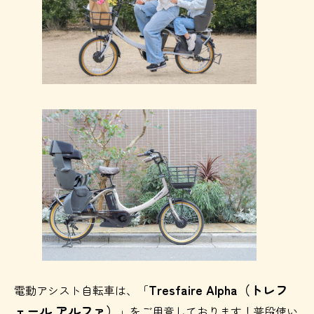
Tresfaire Alpha（トレフ
電動アシスト自転車は、「
ェール アルファ）
」をご用意しております！普段使い