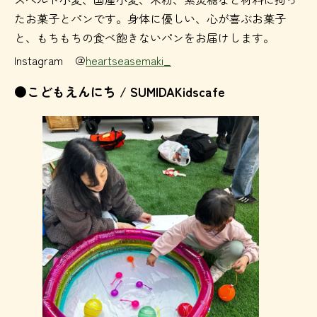
たお菓子とパンです。身体に優しい、心が喜ぶお菓子
と、もちもちの食べ飽きないパンをお届けします。
Instagram ＠
hearts
ease
maki_
●こどもえんにち / SUMIDAKidscafe