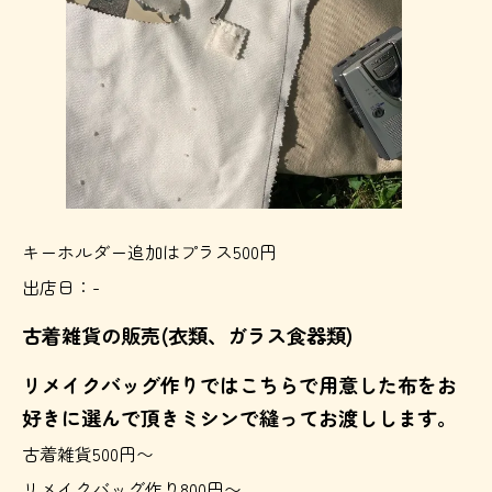
キーホルダー追加はプラス500円
出店日：-
古着雑貨の販売(衣類、ガラス食器類)
リメイクバッグ作りではこちらで用意した布をお
好きに選んで頂きミシンで縫ってお渡しします。
古着雑貨500円〜
リメイクバッグ作り800円〜