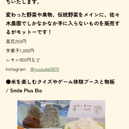
ちいたします。
変わった野菜や果物、伝統野菜をメインに、佐々
木農園でしかなかなか手に入らないものを販売す
るがモットーです！
菜花250円
芋菓子1,000円
レモン850円など
Instagram
@yuusuke5870
●米を楽しむクイズやゲーム体験ブースと物販
/ Smile Plus Bio