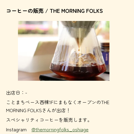
コーヒーの販売 / THE MORNING FOLKS
出店日：-
ことまちベース西棟1FにまもなくオープンのTHE
MORNING FOLKSさんが出店！
スペシャリティコーヒーを販売します。
Instagram
@themorningfolks_oshiage