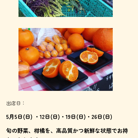
出店日：
5月5日(日) ・12日(日)・19日(日)・26日(日)
旬の野菜、柑橘を、高品質かつ新鮮な状態でお持