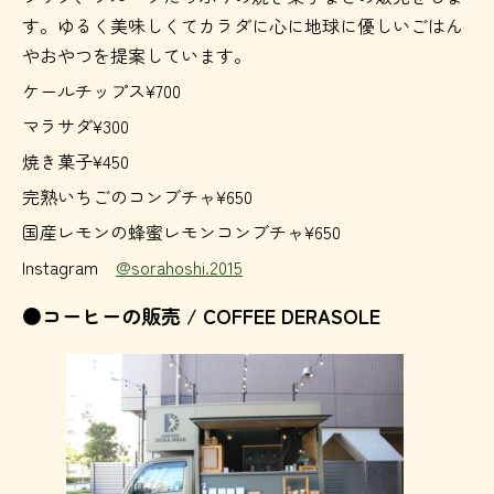
す。ゆるく美味しくてカラダに心に地球に優しいごはん
やおやつを提案しています。
ケールチップス¥700
マラサダ¥300
焼き菓子¥450
完熟いちごのコンブチャ¥650
国産レモンの蜂蜜レモンコンブチャ¥650
Instagram
@
sorahoshi.2015
●コーヒーの販売 / COFFEE DERASOLE