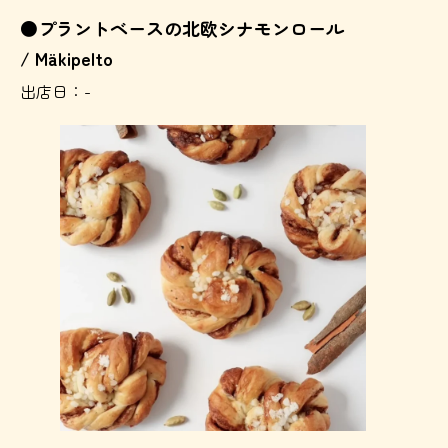
●プラントベースの北欧シナモンロール
/ Mäkipelto
出店日：-