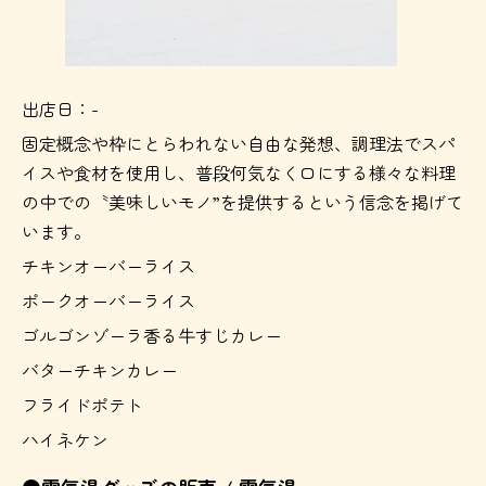
出店日：-
固定概念や枠にとらわれない自由な発想、調理法でスパ
イスや食材を使用し、普段何気なく口にする様々な料理
の中での〝美味しいモノ”を提供するという信念を掲げて
います。
チキンオーバーライス
ポークオーバーライス
ゴルゴンゾーラ香る牛すじカレー
バターチキンカレー
フライドポテト
ハイネケン