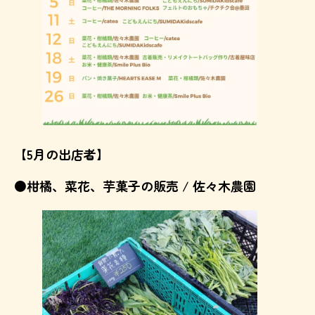
【5月の出店者】
●柑橘、菜花、芋菓子の販売 / 佐々木農園