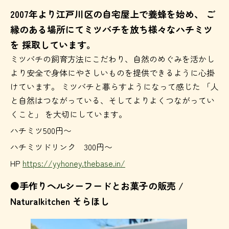
2007年より江戸川区の自宅屋上で養蜂を始め、 ご
縁のある場所にてミツバチを放ち様々なハチミツ
を 採取しています。
ミツバチの飼育方法にこだわり、自然のめぐみを活かし
より安全で身体にやさしいものを提供できるように心掛
けています。 ミツバチと暮らすようになって感じた 「人
と自然はつながっている、そしてよりよくつながってい
くこと」 を大切にしています。
ハチミツ500円〜
ハチミツドリンク 300円〜
HP
https://yyhoney.thebase.in/
●手作りヘルシーフードとお菓子の販売 /
Naturalkitchen そらほし