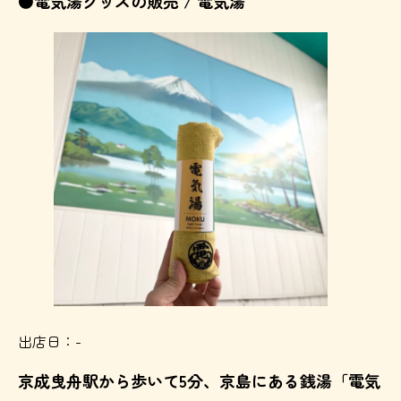
●電気湯グッズの販売 / 電気湯
出店日：-
京成曳舟駅から歩いて5分、京島にある銭湯「電気