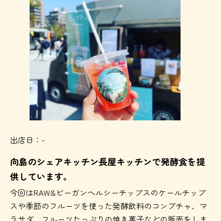
出店日：-
向島のシェアキッチン長屋キッチンで発酵食を提
供しています。
今回はRAW&ビーガンヘルシーチップスのケールチップ
スや季節のフルーツを使った発酵飲料のコンブチャ、マ
ラサダ、フルーツたっぷりの焼き菓子などの販売をしま