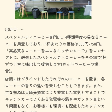
出店日：-
スペシャルティコーヒー専門店。4種類程度の異なるコー
ヒーを用意しており、1杯あたりの価格は500円-750円。
「高品質なコーヒーをエコなキッチンカーで」をコンセ
プトに、厳選したスペシャルティコーヒーをその場で1杯
ずつ丁寧に抽出して提供します(ホットコーヒーの場
合)。
店頭にはグラインドしたそれぞれのコーヒーを置き、各
コーヒーの香りの違いを楽しむこともできます。また、
主な熱源は太陽光発電により蓄電した電気とすることで
キッチンカーによくある発電機の騒音やガソリン臭とい
う問題もなく、お客様にも環境にも配慮したキッチンカ