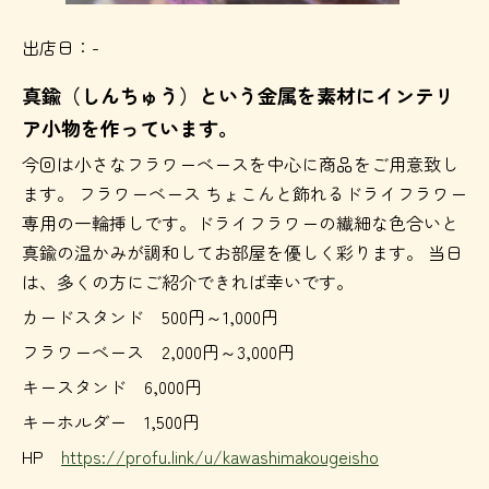
出店日：-
真鍮（しんちゅう）という金属を素材にインテリ
ア小物を作っています。
今回は小さなフラワーベースを中心に商品をご用意致し
ます。 フラワーベース ちょこんと飾れるドライフラワー
専用の一輪挿しです。ドライフラワーの繊細な色合いと
真鍮の温かみが調和してお部屋を優しく彩ります。 当日
は、多くの方にご紹介できれば幸いです。
カードスタンド 500円～1,000円
フラワーベース 2,000円～3,000円
キースタンド 6,000円
キーホルダー 1,500円
HP
https://profu.link/u/kawashimakougeisho