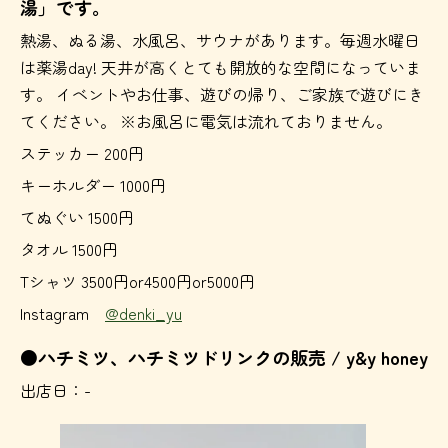
湯」です。
熱湯、ぬる湯、水風呂、サウナがあります。毎週水曜日
は薬湯day! 天井が高くとても開放的な空間になっていま
す。 イベントやお仕事、遊びの帰り、ご家族で遊びにき
てください。 ※お風呂に電気は流れておりません。
ステッカー 200円
キーホルダー 1000円
てぬぐい 1500円
タオル 1500円
Tシャツ 3500円or4500円or5000円
Instagram
@denki_yu
●ハチミツ、ハチミツドリンクの販売 / y&y honey
出店日：-