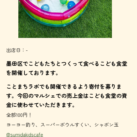
出店日：-
墨田区でこどもたちとつくって食べるこども食堂
を開催しております。
ことまちラボでも開催できるよう寄付を募りま
す。今回のマルシェでの売上金はこども食堂の資
金に使わせていただきます。
全部100円！
ヨーヨー釣り、スーパーボウルすくい、シャボン玉
@sumidakidscafe