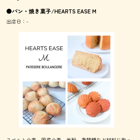
●パン・焼き菓子/HEARTS EASE M
出店日：-
スペルト小麦、国産小麦、米粉、素焚糖など材料に拘っ