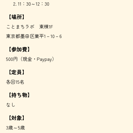
11：30～12：30
【場所】
ことまちラボ 東棟1F
東京都墨田区業平1－10－6
【参加費】
500円（現金・Paypay）
【定員】
各回15名
【持ち物】
なし
【対象】
3歳～5歳