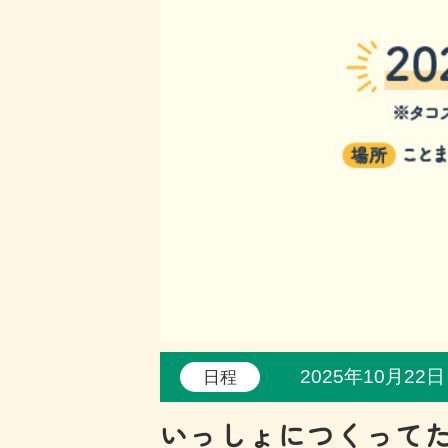
2025年10月22
日程
いっしょにつくってた