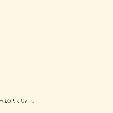
れお送りください。