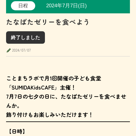
2024年7月7日(日)
日程
たなばたゼリーを食べよう
終了しました
2024/07/07
ことまちラボで月1回開催の子ども食堂
「SUMIDAKidsCAFE」主催！
7月7日の七夕の日に、たなばたゼリーを食べませ
んか。
飾り付けもお楽しみいただけます！
【日時】