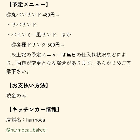
【予定メニュー】
◎丸パンサンド 480円～
・サバサンド
・バインミー風サンド ほか
◎各種ドリンク 500円～
※上記の予定メニューは当日の仕入れ状況などによ
り、内容が変更となる場合があります。あらかじめご了
承下さい。
【お支払い方法】
現金のみ
【キッチンカー情報】
店舗名：harmoca
@harmoca_baked