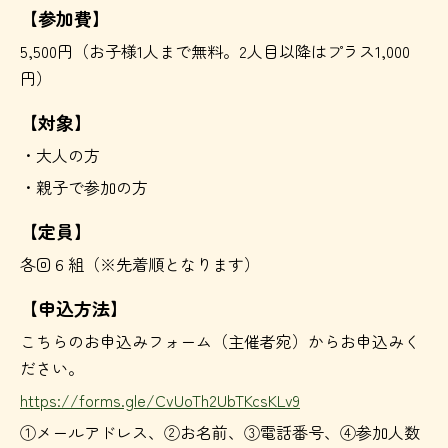
【参加費】
5,500円（お子様1人まで無料。2人目以降はプラス1,000
円）
【対象】
・大人の方
・親子で参加の方
【定員】
各回６組（※先着順となります）
【申込方法】
こちらのお申込みフォーム（主催者宛）からお申込みく
ださい。
https://forms.gle/CvUoTh2UbTKcsKLv9
①メールアドレス、②お名前、③電話番号、④参加人数