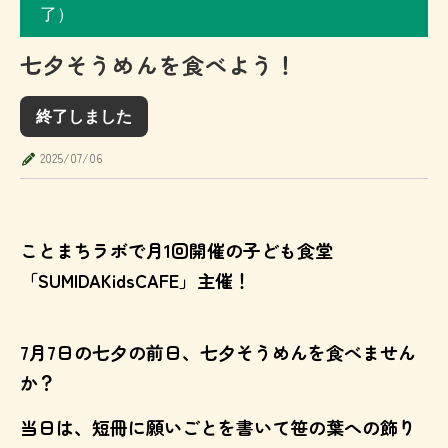
了）
七夕そうめんを食べよう！
終了しました
2025/07/06
ことまちラボで月1回開催の子ども食堂
「SUMIDAKidsCAFE」主催！
7月7日の七夕の前日、七夕そうめんを食べません
か？
当日は、短冊に願いごとを書いて笹の葉への飾り