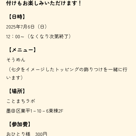
付けもお楽しみいただけます！
【日時】
2025年7月6日（日）
12：00～（なくなり次第終了）
【メニュー】
そうめん
（七夕をイメージしたトッピングの飾りつけを一緒に行
います）
【場所】
ことまちラボ
墨田区業平1－10－6東棟2F
【参加費】
おひとり様 300円