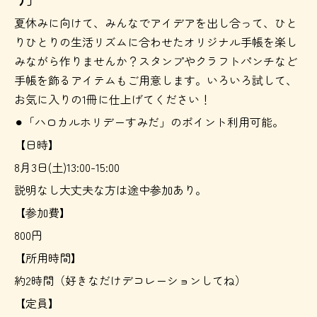
夏休みに向けて、みんなでアイデアを出し合って、ひと
りひとりの生活リズムに合わせたオリジナル手帳を楽し
みながら作りませんか？スタンプやクラフトパンチなど
手帳を飾るアイテムもご用意します。いろいろ試して、
お気に入りの1冊に仕上げてください！
⚫︎「ハロカルホリデーすみだ」のポイント利用可能。
【日時】
8月3日(土)13:00-15:00
説明なし大丈夫な方は途中参加あり。
【参加費】
800円
【所用時間】
約2時間（好きなだけデコレーションしてね）
【定員】