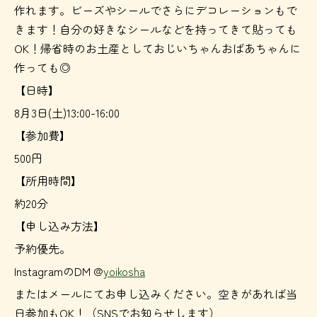
作れます。ビーズやシールでさらにデコレーションもで
きます！自分の好きなシールなどを持ってきて貼っても
OK！帰省時のお土産としておじいちゃんおばあちゃんに
作っても◎
【日時】
8月3日(土)13:00-16:00
【参加費】
500円
【所用時間】
約20分
【申し込み方法】
予約優先。
InstagramのDM @
yoikosha
またはメールにてお申し込みください。空きがあれば当
日参加もOK！（SNSでお知らせします）