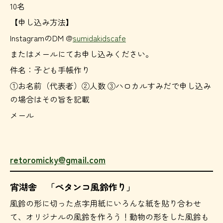
10名
【申し込み方法】
InstagramのDM @
sumidakidscafe
またはメールにてお申し込みください。
件名：子ども手帳作り
①お名前（代表者）②人数 ③ハロカルすみだで申し込み
の場合はその旨を記載
メール
retoromicky@gmail.com
宵湖舎 「ペタンコ風鈴作り」
風鈴の形に切った点字用紙にいろんな紙を貼り合わせ
て、オリジナルの風鈴を作ろう！動物の形をした風鈴も