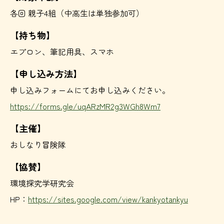
各回 親子4組（中高生は単独参加可）
【持ち物】
エプロン、筆記用具、スマホ
【申し込み方法】
申し込みフォームにてお申し込みください。
https://forms.gle/uqARzMR2g3WGh8Wm7
【主催】
おしなり冒険隊
【協賛】
環境探究学研究会
HP：
https://sites.google.com/view/kankyotankyu