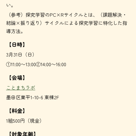
い。
（参考）探究学習のPC×Rサイクルとは、（課題解決・
結論×振り返り）サイクルによる探究学習に特化した指
導方法。
【日時】
3月31日（日）
①11:00〜13:00②14:00〜16:00
【会場】
ことまちラボ
墨田区業平1-10-6 東棟2F
【料金】
1組500円（現金）
【対象年齢】