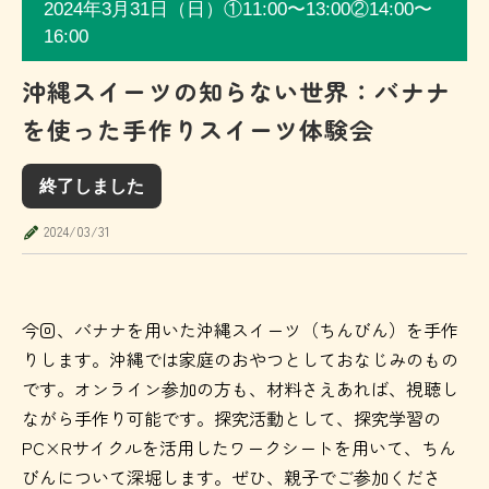
2024年3月31日（日）①11:00〜13:00②14:00〜
16:00
沖縄スイーツの知らない世界：バナナ
を使った手作りスイーツ体験会
終了しました
2024/03/31
今回、バナナを用いた沖縄スイーツ（ちんびん）を手作
りします。沖縄では家庭のおやつとしておなじみのもの
です。オンライン参加の方も、材料さえあれば、視聴し
ながら手作り可能です。探究活動として、探究学習の
PC×Rサイクルを活用したワークシートを用いて、ちん
びんについて深堀します。ぜひ、親子でご参加くださ