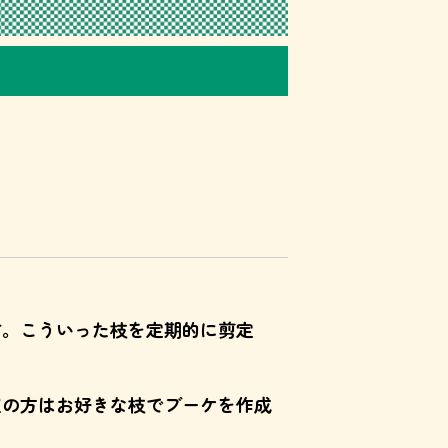
す。こういった枝を定期的に剪定
望の方はお好きな枝でブーケを作成