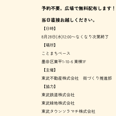
予約不要。広場で無料配布します！
当日直接お越しください。
【日時】
8月28日(水)12:00〜なくなり次第終了
【場所】
ことまちベース
墨田区業平1-10-6 東棟1F
【主催】
東武不動産株式会社 街づくり推進部
【協力】
東武鉄道株式会社
東武緑地株式会社
東武タウンソラマチ株式会社