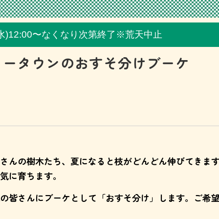
日(水)12:00〜なくなり次第終了※荒天中止
リータウンのおすそ分けブーケ
さんの樹木たち、夏になると枝がどんどん伸びてきま
気に育ちます。
の皆さんにブーケとして「おすそ分け」します。ご希