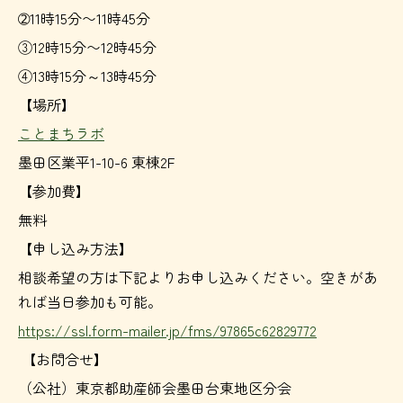
➁11時15分〜11時45分
③12時15分〜12時45分
④13時15分～13時45分
【場所】
ことまちラボ
墨田区業平1-10-6 東棟2F
【参加費】
無料
【申し込み方法】
相談希望の方は下記よりお申し込みください。空きがあ
れば当日参加も可能。
https://ssl.form-mailer.jp/fms/97865c62829772
【お問合せ】
（公社）東京都助産師会墨田台東地区分会